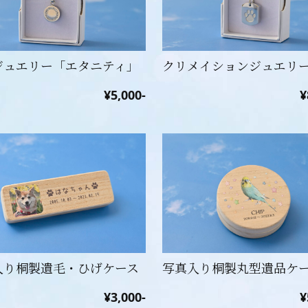
ジュエリー「エタニティ」
クリメイションジュエリ
¥5,000-
¥
入り桐製遺毛・ひげケース
写真入り桐製丸型遺品ケ
¥3,000-
¥