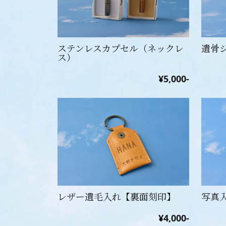
ステンレスカプセル（ネックレ
遺骨
ス）
¥5,000-
レザー遺毛入れ【裏面刻印】
写真
¥4,000-