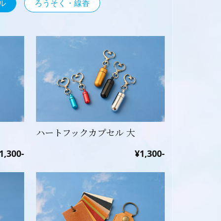
ル
ろうそく・線香
ハートフックカプセル 大
1,300-
¥1,300-