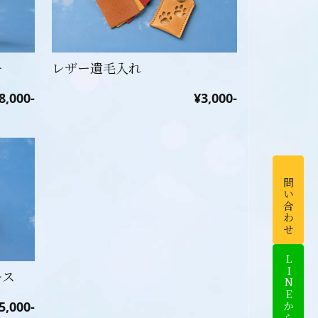
ー
レザー遺毛入れ
8,000-
¥3,000-
お問い合わせ
LINEから相談
ース
5,000-