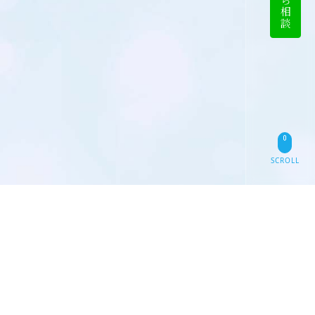
SCROLL