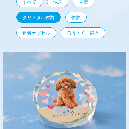
すべて
仏具
骨壺
クリスタル位牌
位牌
遺骨カプセル
ろうそく・線香